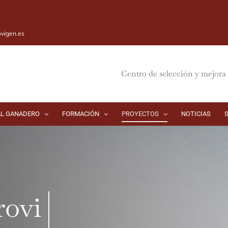
vigen.es
Centro de selección y mejora 
AL GANADERO
FORMACIÓN
PROYECTOS
NOTICIAS