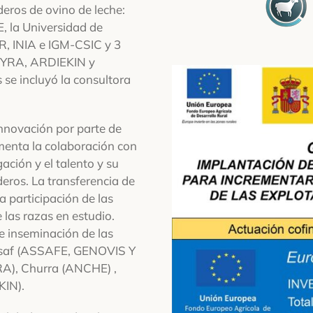
eros de ovino de leche:
a Universidad de
ER, INIA e IGM-CSIC y 3
RSYRA, ARDIEKIN y
e incluyó la consultora
nnovación por parte de
menta la colaboración con
ación y el talento y su
eros. La transferencia de
a participación de las
 las razas en estudio.
e inseminación de las
Assaf (ASSAFE, GENOVIS Y
), Churra (ANCHE) ,
IN).