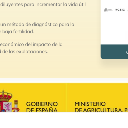
 diluyentes para incrementar la vida útil
e un método de diagnóstico para la
 baja fertilidad.
co-económico del impacto de la
ad de las explotaciones.