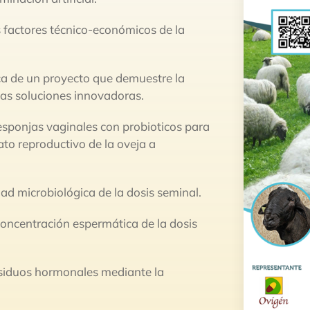
s factores técnico-económicos de la
nica de un proyecto que demuestre la
evas soluciones innovadoras.
esponjas vaginales con probioticos para
ato reproductivo de la oveja a
dad microbiológica de la dosis seminal.
concentración espermática de la dosis
residuos hormonales mediante la