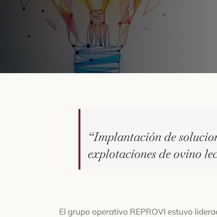
“Implantación de solucion
explotaciones de ovino le
El grupo operativo REPROVI estuvo lider