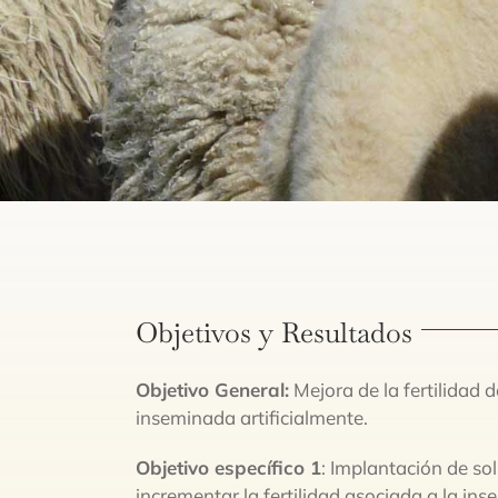
Objetivos y Resultados
Objetivo General:
Mejora de la fertilidad d
inseminada artificialmente.
Objetivo específico 1
: Implantación de s
incrementar la fertilidad asociada a la insem