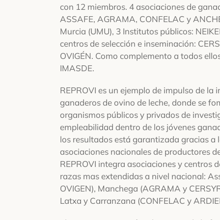
con 12 miembros. 4 asociaciones de ganad
ASSAFE, AGRAMA, CONFELAC y ANCHE, l
Murcia (UMU), 3 Institutos públicos: NEIK
centros de selección e inseminación: CE
OVIGÉN. Como complemento a todos ellos s
IMASDE.
REPROVI es un ejemplo de impulso de la i
ganaderos de ovino de leche, donde se fo
organismos públicos y privados de investig
empleabilidad dentro de los jóvenes ganad
los resultados está garantizada gracias a l
asociaciones nacionales de productores de
REPROVI integra asociaciones y centros d
razas mas extendidas a nivel nacional: 
OVIGEN), Manchega (AGRAMA y CERSYRA
Latxa y Carranzana (CONFELAC y ARDIEK