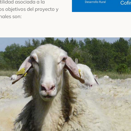
tilidad asociada a la
os objetivos del proyecto y
nales son: