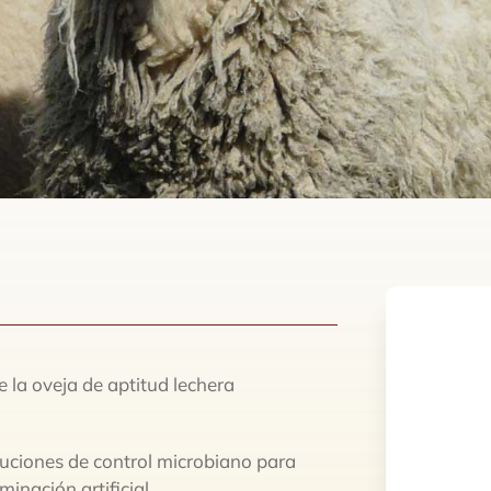
e la oveja de aptitud lechera
oluciones de control microbiano para
inación artificial.