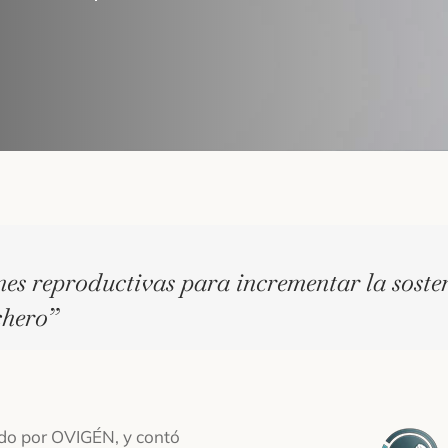
es reproductivas para incrementar la soste
chero”
ado por OVIGÉN, y contó